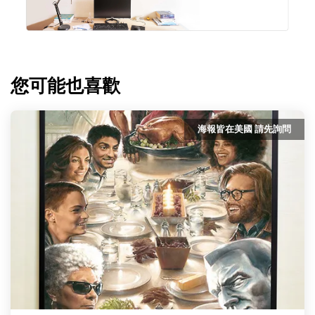
您可能也喜歡
海報皆在美國 請先詢問