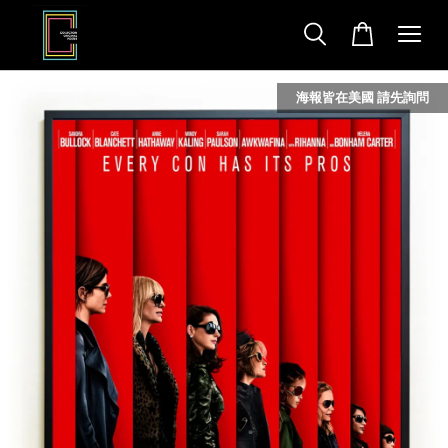
海報皆在美國 請先詢問