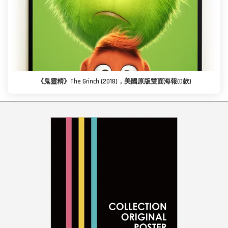
《鬼靈精》The Grinch (2018)，美國原版雙面海報(D款)