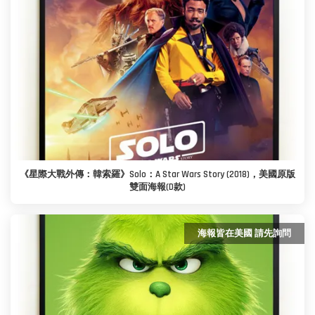
《星際大戰外傳：韓索羅》Solo：A Star Wars Story (2018)，美國原版
雙面海報(D款)
海報皆在美國 請先詢問