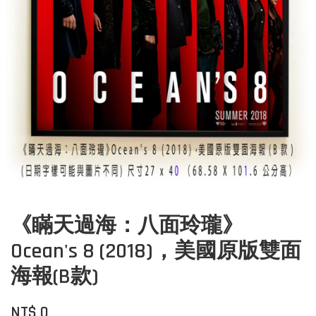
《瞞天過海：八面玲瓏》
Ocean's 8 (2018)，美國原版雙面
海報(B款)
NT$ 0