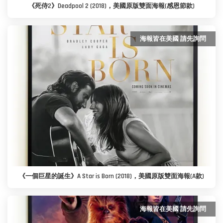
《死侍2》Deadpool 2 (2018)，美國原版雙面海報(感恩節款)
海報皆在美國 請先詢問
《一個巨星的誕生》A Star is Born (2018)，美國原版雙面海報(A款)
海報皆在美國 請先詢問