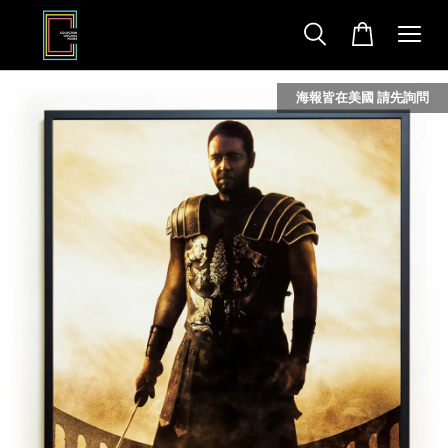
海報皆在美國 請先詢問