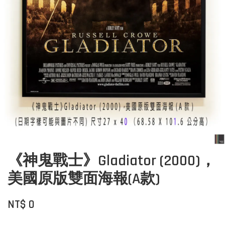
《神鬼戰士》Gladiator (2000)，
美國原版雙面海報(A款)
NT$ 0