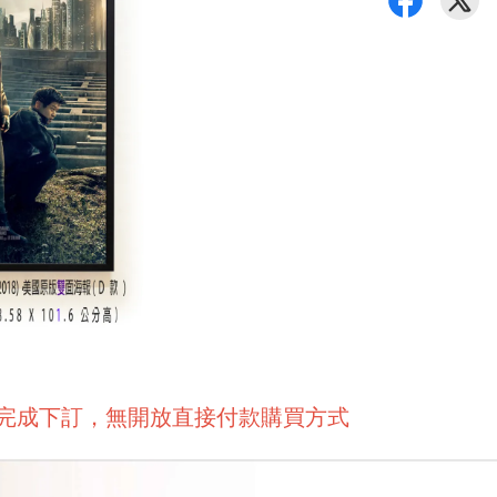
後完成下訂，無開放直接付款購買方式