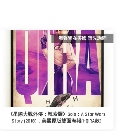
海報皆在美國 請先詢問
《星際大戰外傳：韓索羅》Solo：A Star Wars
Story (2018)，美國原版雙面海報(I-QIRA款)