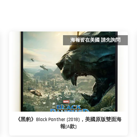
海報皆在美國 請先詢問
《黑豹》Black Panther (2018)，美國原版雙面海
報(A款)