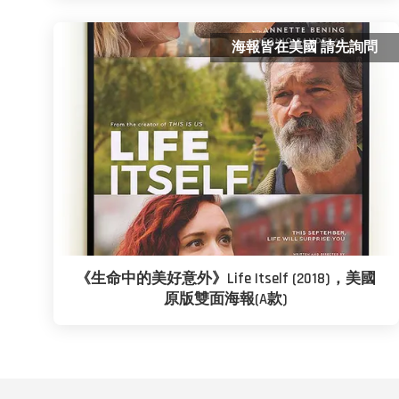
海報皆在美國 請先詢問
《生命中的美好意外》Life Itself (2018)，美國
原版雙面海報(A款)