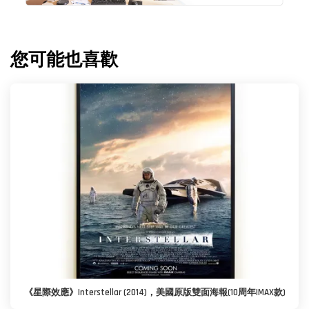
您可能也喜歡
《星際效應》Interstellar (2014)，美國原版雙面海報(10周年IMAX款)