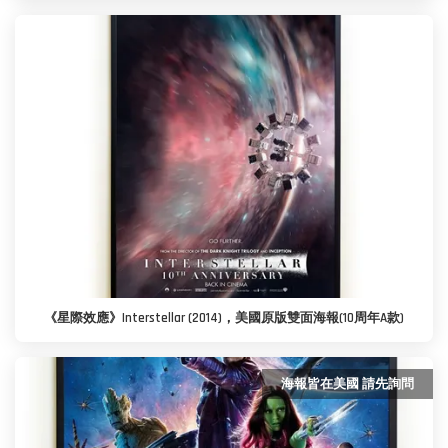
《星際效應》Interstellar (2014)，美國原版雙面海報(10周年A款)
海報皆在美國 請先詢問