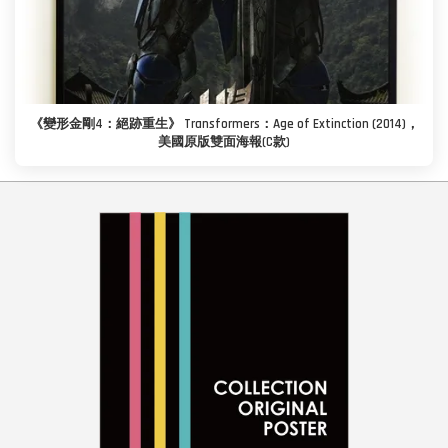
《變形金剛4：絕跡重生》 Transformers：Age of Extinction (2014)，
美國原版雙面海報(C款)