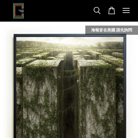
海報皆在美國 請先詢問