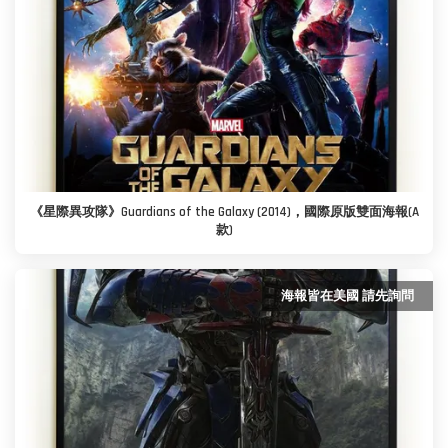
《星際異攻隊》Guardians of the Galaxy (2014)，國際原版雙面海報(A
款)
海報皆在美國 請先詢問