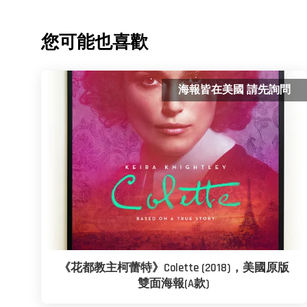
您可能也喜歡
海報皆在美國 請先詢問
《花都教主柯蕾特》Colette (2018)，美國原版
雙面海報(A款)