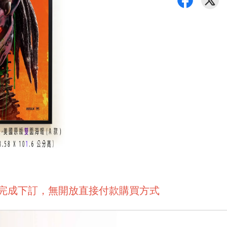
後完成下訂，無開放直接付款購買方式