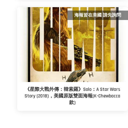
海報皆在美國 請先詢問
《星際大戰外傳：韓索羅》Solo：A Star Wars
Story (2018)，美國原版雙面海報(K-Chewbacca
款)