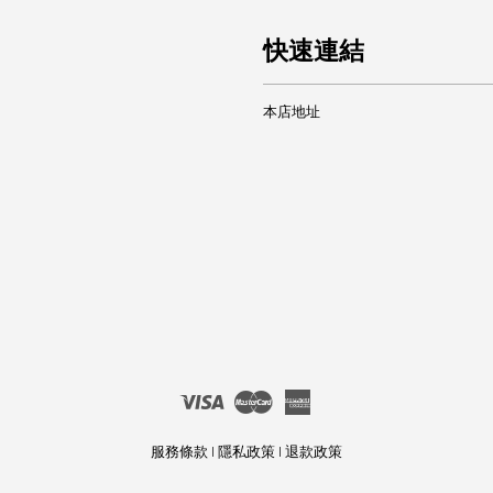
快速連結
本店地址
Visa
Master
American
Express
服務條款
|
隱私政策
|
退款政策