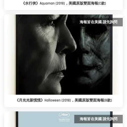
《水行俠》Aquaman (2018)，美國原版雙面海報(C款)
海報皆在美國 請先詢問
《月光光新慌慌》Halloween (2018)，美國原版雙面海報(B款)
海報皆在美國 請先詢問