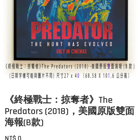
《終極戰士：掠奪者》The
Predators (2018)，美國原版雙面
海報(B款)
NT$ 0