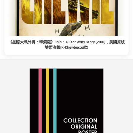
《星際大戰外傳：韓索羅》Solo：A Star Wars Story (2018)，美國原版
雙面海報(K-Chewbacca款)