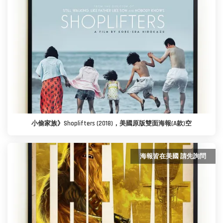
小偷家族》Shoplifters (2018)，美國原版雙面海報(A款)空
海報皆在美國 請先詢問