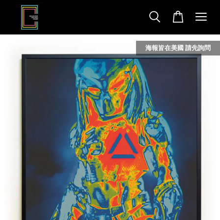
海報皆在美國 請先詢問