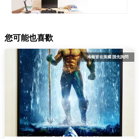
您可能也喜歡
海報皆在美國 請先詢問