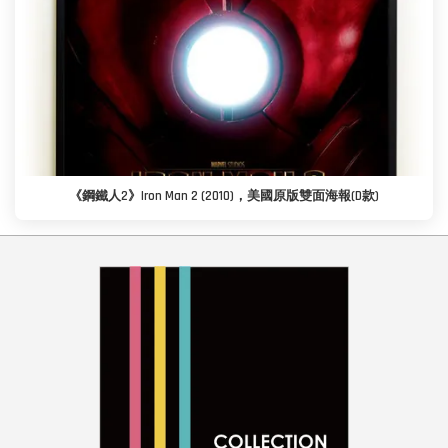
《鋼鐵人2》Iron Man 2 (2010)，美國原版雙面海報(D款)