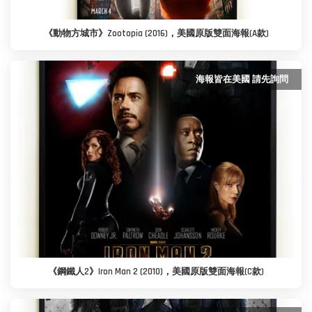
《動物方城市》Zootopia (2016)，美國原版雙面海報(A款)
海報皆在美國 請先詢問
《鋼鐵人2》Iron Man 2 (2010)，美國原版雙面海報(C款)