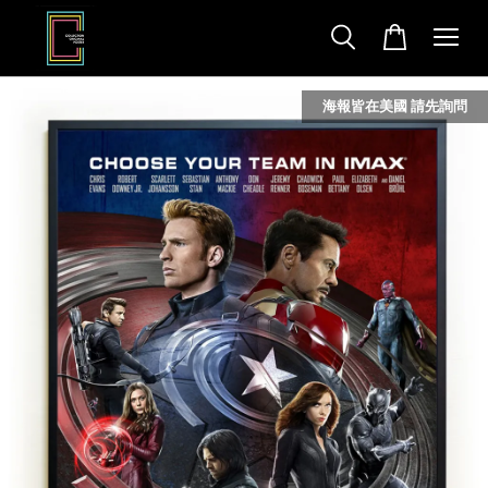
海報皆在美國 請先詢問