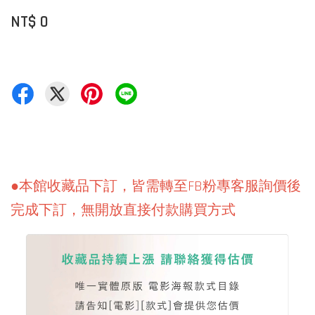
NT$ 0
●本館收藏品下訂，皆需轉至FB粉專客服詢價後
完成下訂，無開放直接付款購買方式