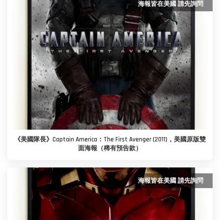
海報皆在美國 請先詢問
《美國隊長》Captain America：The First Avenger (2011)，美國原版雙
面海報（稀有預告款）
海報皆在美國 請先詢問