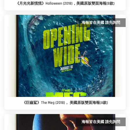
《月光光新慌慌》Halloween (2018)，美國原版雙面海報(B款)
海報皆在美國 請先詢問
《巨齒鯊》The Meg (2018)， 美國原版雙面海報(A款)
海報皆在美國 請先詢問