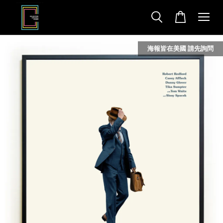
海報皆在美國 請先詢問