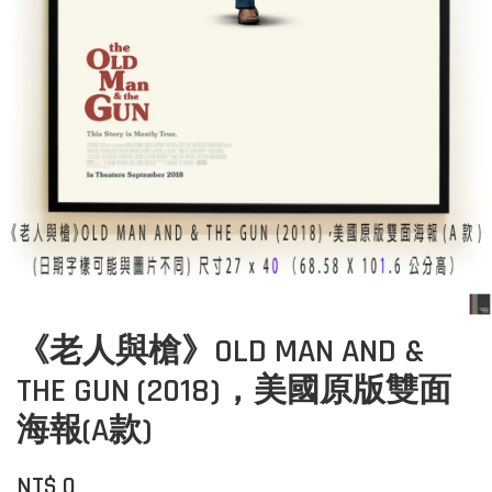
《老人與槍》OLD MAN AND &
THE GUN (2018)，美國原版雙面
海報(A款)
NT$ 0