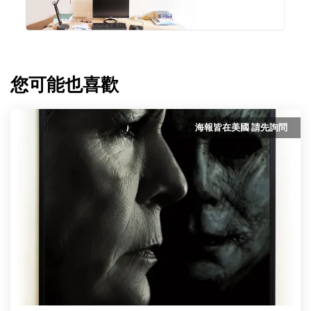
您可能也喜歡
海報皆在美國 請先詢問