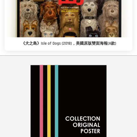
《犬之島》Isle of Dogs (2018)，美國原版雙面海報(A款)