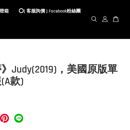
 燈箱
⭕️[ 客服詢價 ] Facebook粉絲團
》Judy(2019)，美國原版單
(A款)