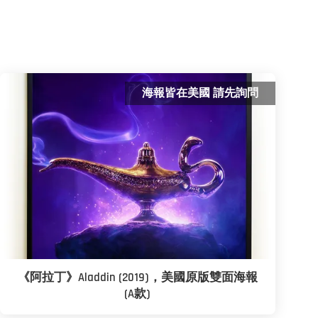
海報皆在美國 請先詢問
《阿拉丁》Aladdin (2019)，美國原版雙面海報
(A款)