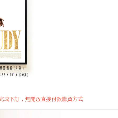
後完成下訂，無開放直接付款購買方式