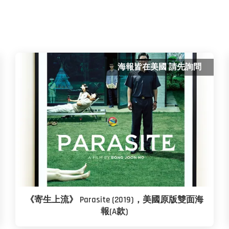
海報皆在美國 請先詢問
《寄生上流》 Parasite (2019)，美國原版雙面海
報(A款)