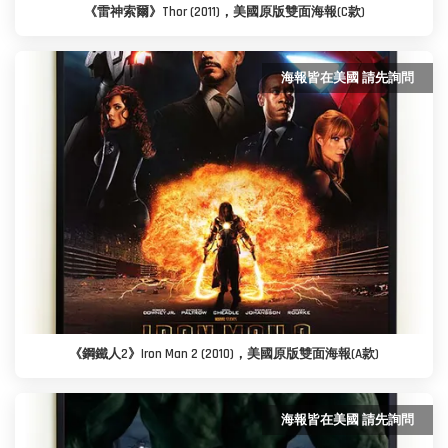
《雷神索爾》Thor (2011)，美國原版雙面海報(C款)
海報皆在美國 請先詢問
《鋼鐵人2》Iron Man 2 (2010)，美國原版雙面海報(A款)
海報皆在美國 請先詢問