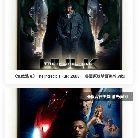
《無敵浩克》The Incredible Hulk (2008)，美國原版雙面海報(A款)
海報皆在美國 請先詢問