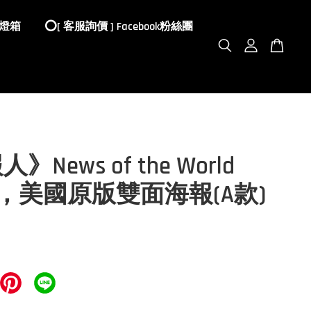
 燈箱
⭕️[ 客服詢價 ] Facebook粉絲團
》News of the World
20)，美國原版雙面海報(A款)