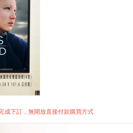
後完成下訂，無開放直接付款購買方式