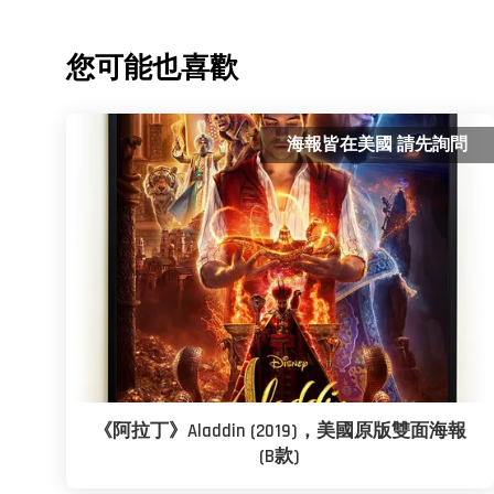
您可能也喜歡
海報皆在美國 請先詢問
《阿拉丁》Aladdin (2019)，美國原版雙面海報
(B款)