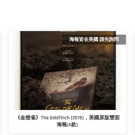
海報皆在美國 請先詢問
《金翅雀》The Goldfinch (2019)，美國原版雙面
海報(A款)