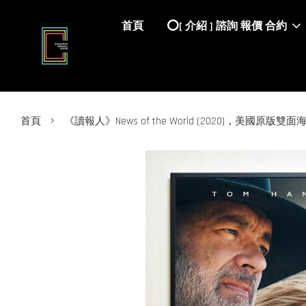
首頁
⭕️[ 介紹 ] 諮詢 報價 合約
›
首頁
《讀報人》News of the World (2020)，美國原版雙面