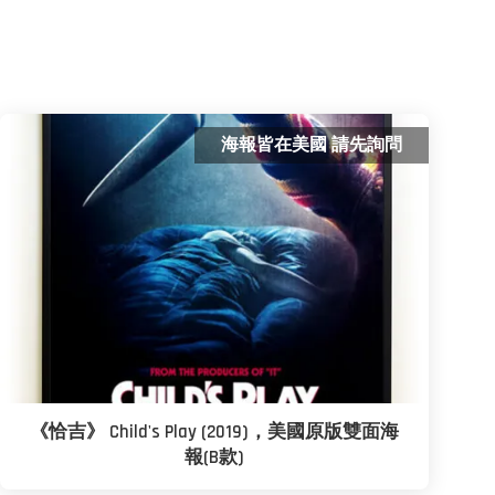
海報皆在美國 請先詢問
《恰吉》 Child's Play (2019)，美國原版雙面海
報(B款)