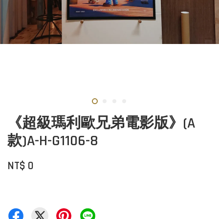
《超級瑪利歐兄弟電影版》(A
款)A-H-G1106-8
NT$ 0