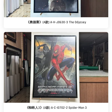
《奧德賽》(A款) A-H-J0630-3 The Odyssey
《蜘蛛人3》(A款) A-C-I0702-2 Spider-Man 3