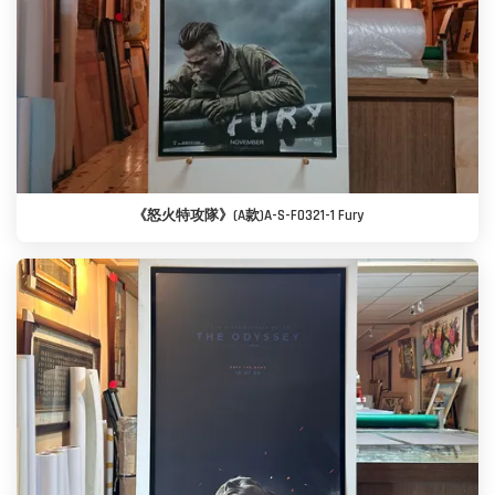
《怒火特攻隊》(A款)A-S-F0321-1 Fury