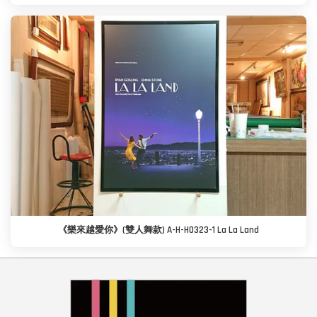
《樂來越愛你》(雙人舞款) A-H-H0323-1 La La Land