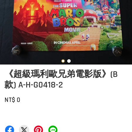
《超級瑪利歐兄弟電影版》(B
款) A-H-G0418-2
NT$ 0