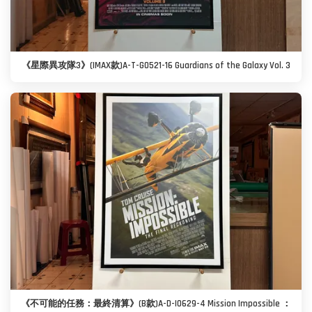
《星際異攻隊3》(IMAX款)A-T-G0521-16 Guardians of the Galaxy Vol. 3
《不可能的任務：最終清算》(B款)A-D-I0629-4 Mission Impossible ：