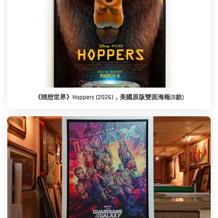
《狸想世界》Hoppers (2026)，美國原版雙面海報(B款)