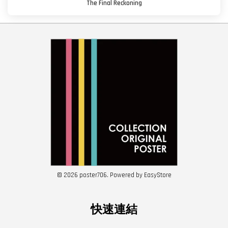
The Final Reckoning
© 2026 poster706. Powered by
EasyStore
快速連結