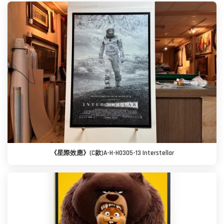
《星際效應》(C款)A-H-H0305-13 Interstellar