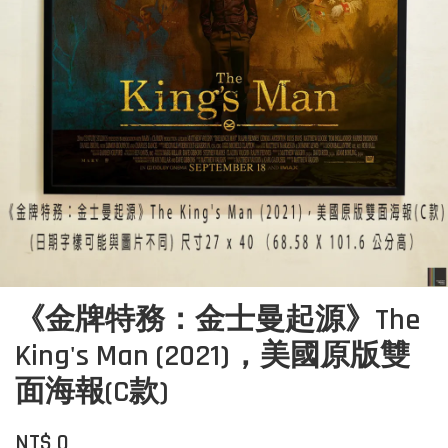
《金牌特務：金士曼起源》The
King's Man (2021)，美國原版雙
面海報(C款)
NT$ 0