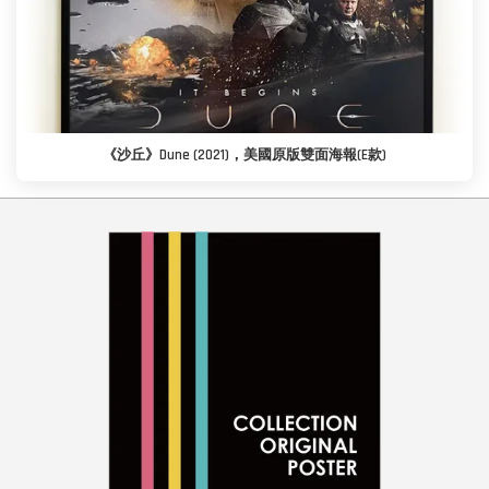
《沙丘》Dune (2021)，美國原版雙面海報(E款)