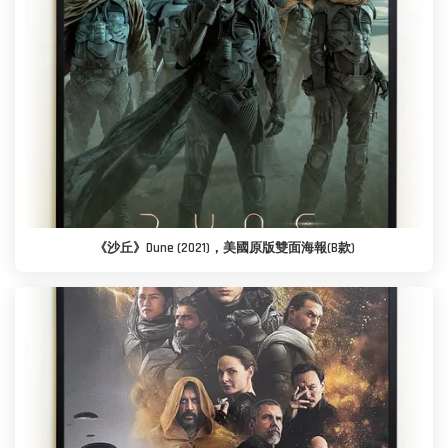
《沙丘》Dune (2021)，美國原版雙面海報(B款)