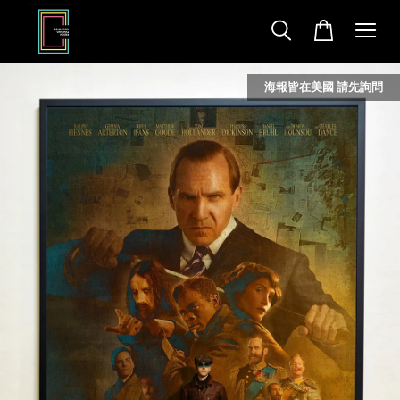
海報皆在美國 請先詢問