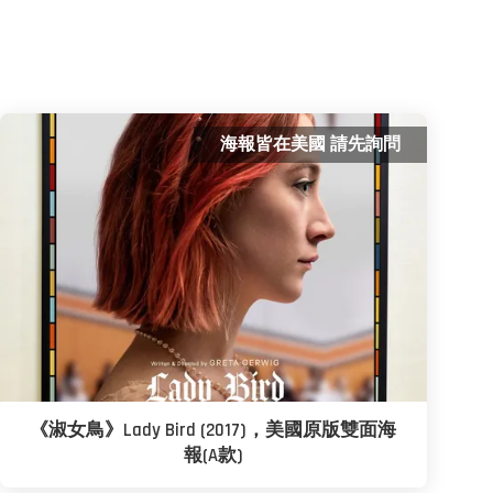
海報皆在美國 請先詢問
《淑女鳥》Lady Bird (2017)，美國原版雙面海
報(A款)