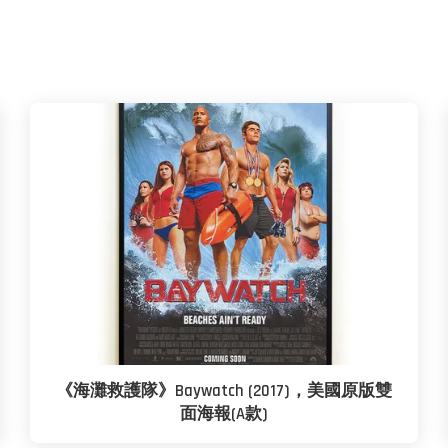
《海灘救護隊》Baywatch (2017)，美國原版雙
面海報(A款)