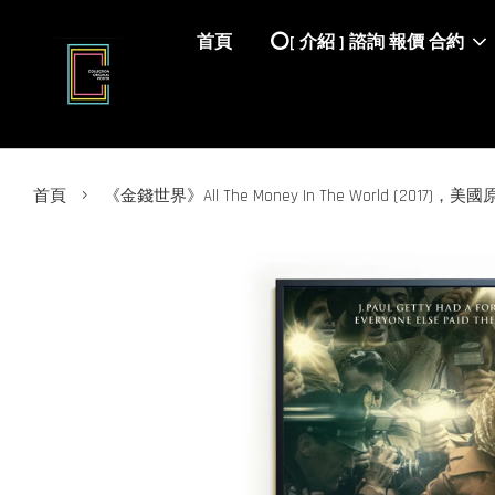
首頁
⭕️[ 介紹 ] 諮詢 報價 合約
›
首頁
《金錢世界》All The Money In The World (2017)