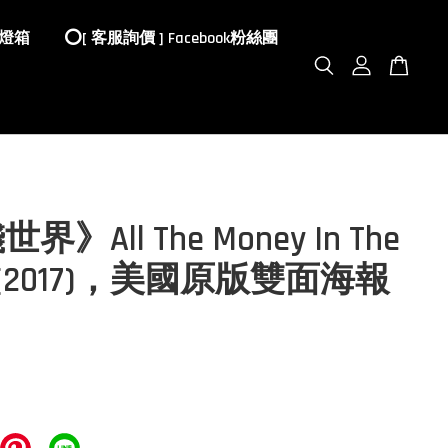
 燈箱
⭕️[ 客服詢價 ] Facebook粉絲團
》All The Money In The
d (2017)，美國原版雙面海報