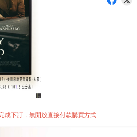
後完成下訂，無開放直接付款購買方式