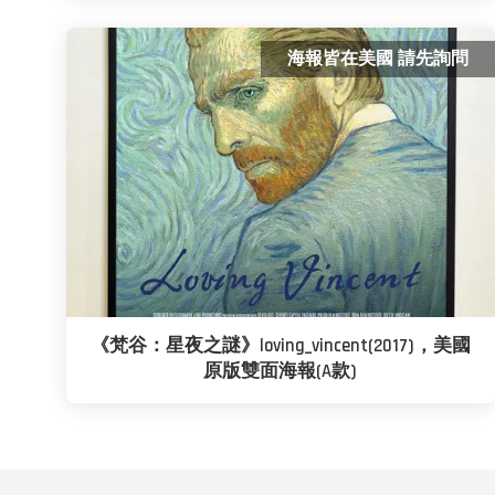
海報皆在美國 請先詢問
《梵谷：星夜之謎》loving_vincent(2017)，美國
原版雙面海報(A款)