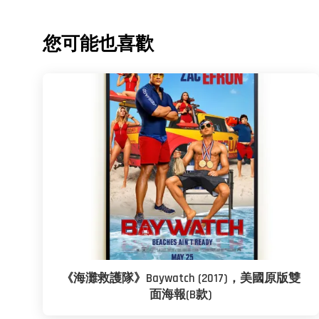
您可能也喜歡
《海灘救護隊》Baywatch (2017)，美國原版雙
面海報(B款)