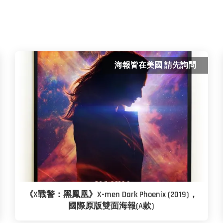
海報皆在美國 請先詢問
《X戰警：黑鳳凰》X-men Dark Phoenix (2019)，
國際原版雙面海報(A款)