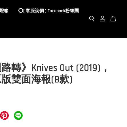
 燈箱
⭕️[ 客服詢價 ] Facebook粉絲團
轉》Knives Out (2019)，
版雙面海報(B款)