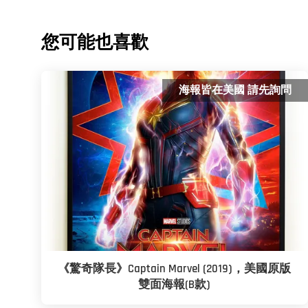
您可能也喜歡
海報皆在美國 請先詢問
《驚奇隊長》Captain Marvel (2019)，美國原版
雙面海報(B款)