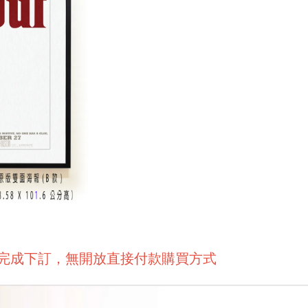
後完成下訂，無開放直接付款購買方式