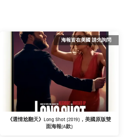
海報皆在美國 請先詢問
《選情尬翻天》Long Shot (2019)，美國原版雙
面海報(A款)