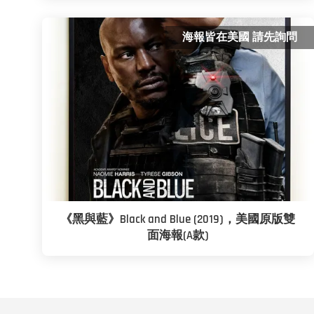
海報皆在美國 請先詢問
《黑與藍》Black and Blue (2019)，美國原版雙
面海報(A款)