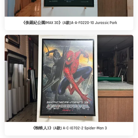
《侏羅紀公園IMAX 3D》(A款)A-A-F0220-10 Jurassic Park
《蜘蛛人3》(A款) A-C-I0702-2 Spider-Man 3