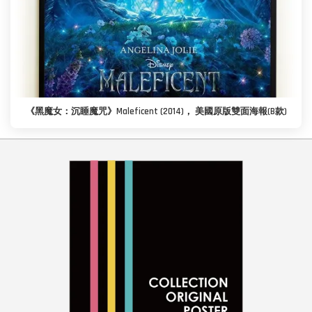
《黑魔女：沉睡魔咒》Maleficent (2014)， 美國原版雙面海報(B款)