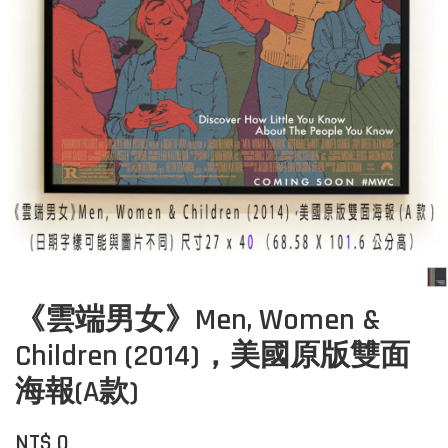
《雲端男女》Men, Women &
Children (2014)，美國原版雙面
海報(A款)
NT$ 0