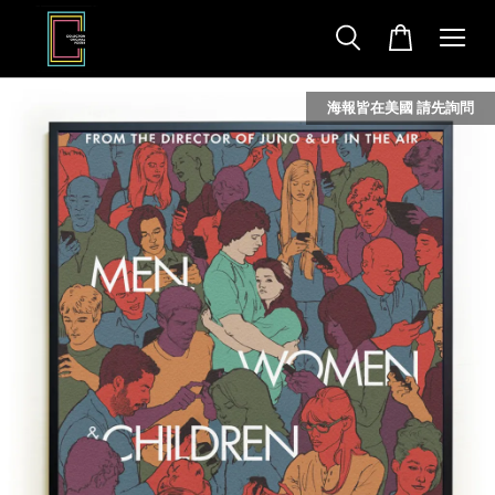
海報皆在美國 請先詢問