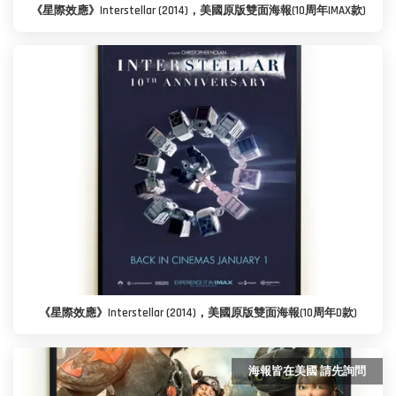
《星際效應》Interstellar (2014)，美國原版雙面海報(10周年IMAX款)
《星際效應》Interstellar (2014)，美國原版雙面海報(10周年D款)
海報皆在美國 請先詢問