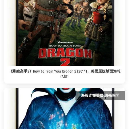
《馴龍高手2》How to Train Your Dragon 2 (2014)，美國原版雙面海報
(A款)
海報皆在美國 請先詢問