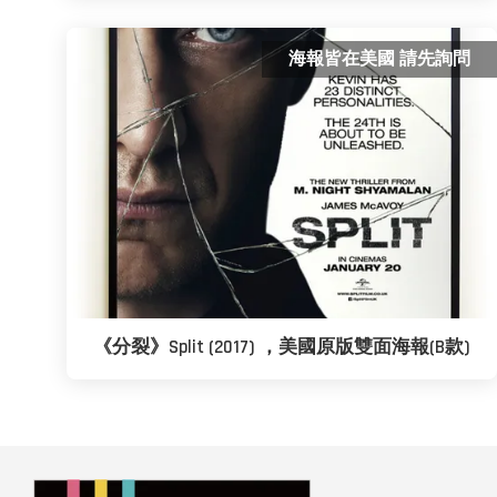
海報皆在美國 請先詢問
《分裂》Split (2017) ，美國原版雙面海報(B款)