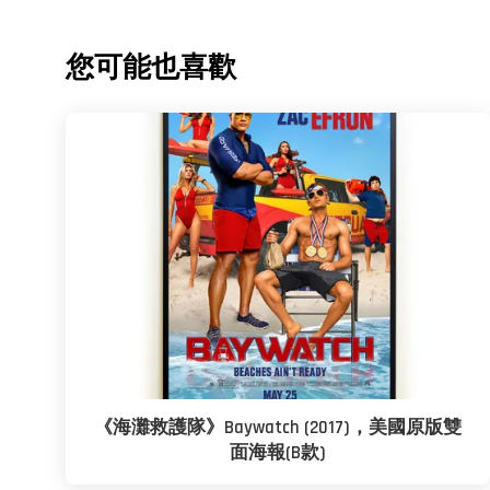
您可能也喜歡
《海灘救護隊》Baywatch (2017)，美國原版雙
面海報(B款)