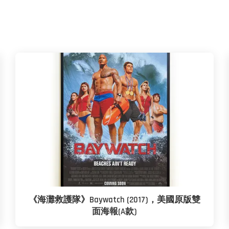
《海灘救護隊》Baywatch (2017)，美國原版雙
面海報(A款)