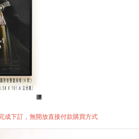
後完成下訂，無開放直接付款購買方式