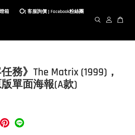
 燈箱
⭕️[ 客服詢價 ] Facebook粉絲團
務》The Matrix (1999)，
版單面海報(A款)