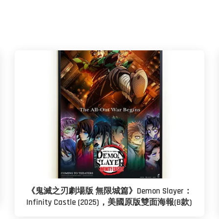
《鬼滅之刃劇場版 無限城篇》Demon Slayer：
Infinity Castle (2025)，美國原版雙面海報(B款)