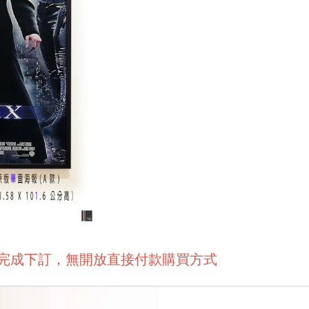
後完成下訂，無開放直接付款購買方式