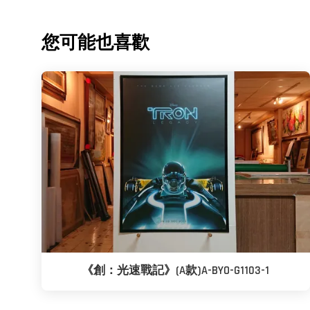
您可能也喜歡
《創：光速戰記》(A款)A-BYO-G1103-1