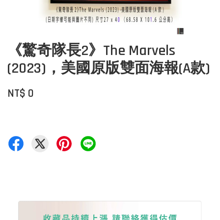
《驚奇隊長2》The Marvels
(2023)，美國原版雙面海報(A款)
NT$ 0