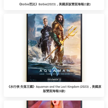
《Barbie芭比》Barbie(2023)，美國原版雙面海報(C款)
《水行俠 失落王國》Aquaman and the Lost Kingdom (2023)，美國原
版雙面海報(B款)