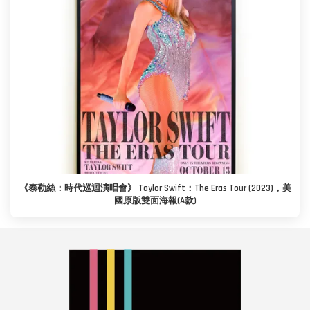
《泰勒絲：時代巡迴演唱會》 Taylor Swift：The Eras Tour (2023)，美
國原版雙面海報(A款)