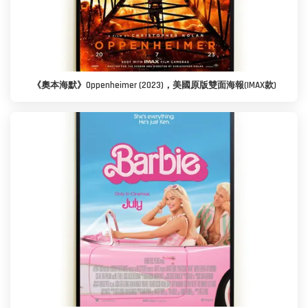
《奧本海默》Oppenheimer (2023)，美國原版雙面海報(IMAX款)