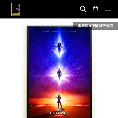
海報皆在美國 請先詢問