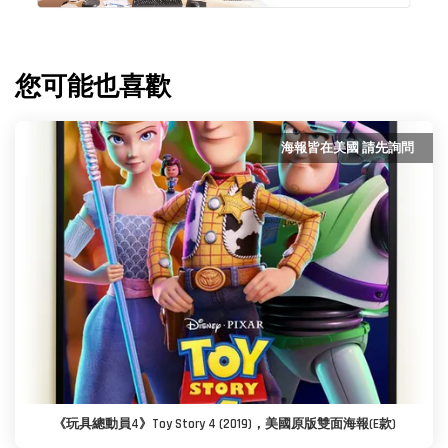
您可能也喜歡
海報皆在美國 請先詢問
《玩具總動員4》Toy Story 4 (2019)，美國原版雙面海報(E款)