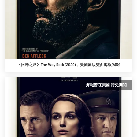
《回歸之路》The Way Back (2020)，美國原版雙面海報(A款)
海報皆在美國 請先詢問