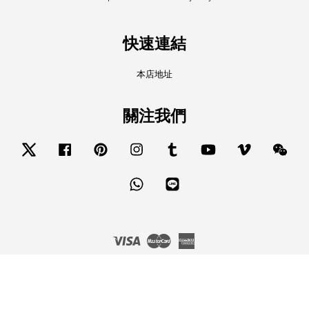
快速連結
本店地址
關注我們
Twitter
Facebook
Pinterest
Instagram
Tumblr
YouTube
Vimeo
Wech
Whatsapp
Line
Visa
Master
American
Express
服務條款
|
隱私政策
|
退款政策