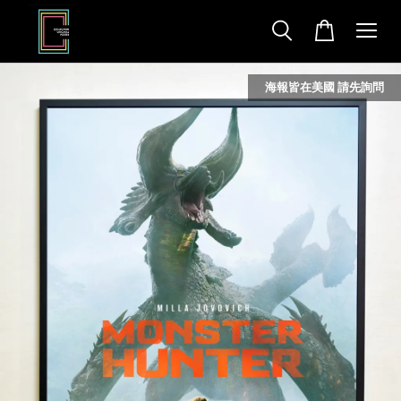
海報皆在美國 請先詢問