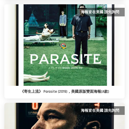
海報皆在美國 請先詢問
《寄生上流》 Parasite (2019)，美國原版雙面海報(A款)
海報皆在美國 請先詢問