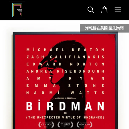
海報皆在美國 請先詢問