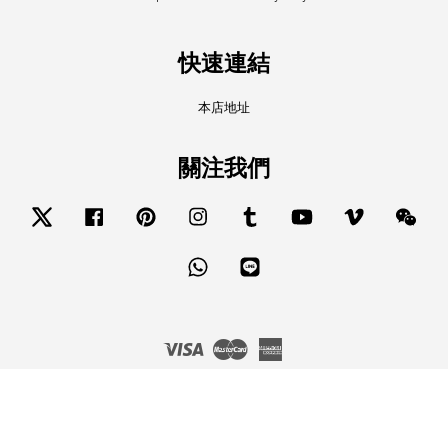
快速連結
本店地址
關注我們
Twitter
Facebook
Pinterest
Instagram
Tumblr
YouTube
Vimeo
Wech
Whatsapp
Line
Visa
Master
American
Express
服務條款
|
隱私政策
|
退款政策