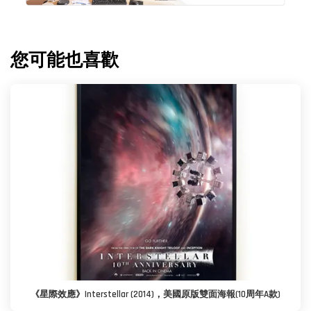
您可能也喜歡
《星際效應》Interstellar (2014)，美國原版雙面海報(10周年A款)