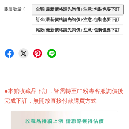
販售數量::0
全額(最新價格請先詢價)-注意::包裝也要下訂
訂金(最新價格請先詢價)-注意::包裝也要下訂
尾款(最新價格請先詢價)-注意::包裝也要下訂
●本館收藏品下訂，皆需轉至FB粉專客服詢價後
完成下訂，無開放直接付款購買方式