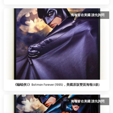
海報皆在美國 請先詢問
《蝙蝠俠3》Batman Forever (1995)，美國原版雙面海報(B款)
海報皆在美國 請先詢問