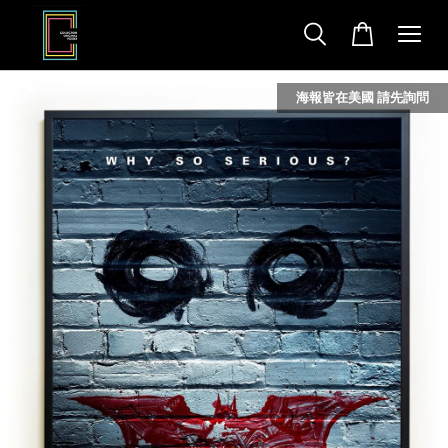
海報皆在美國 請先詢問