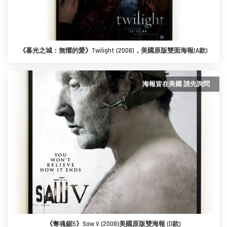
《暮光之城：無懼的愛》Twilight (2008)，美國原版雙面海報(A款)
海報皆在美國 請先詢問
《奪魂鋸5》Saw V (2008)美國原版雙海報 (D款)