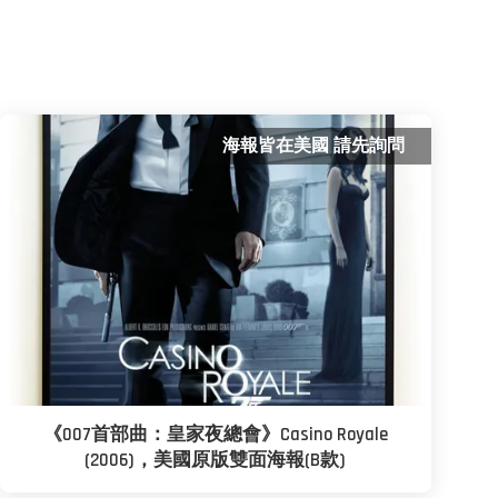
海報皆在美國 請先詢問
《007首部曲：皇家夜總會》Casino Royale
(2006)，美國原版雙面海報(B款)