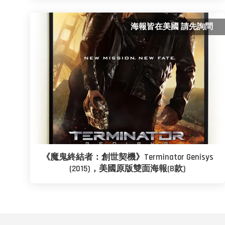
海報皆在美國 請先詢問
《魔鬼終結者：創世契機》Terminator Genisys
(2015)，美國原版雙面海報(B款)