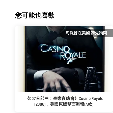
您可能也喜歡
海報皆在美國 請先詢問
《007首部曲：皇家夜總會》Casino Royale
(2006)，美國原版雙面海報(A款)