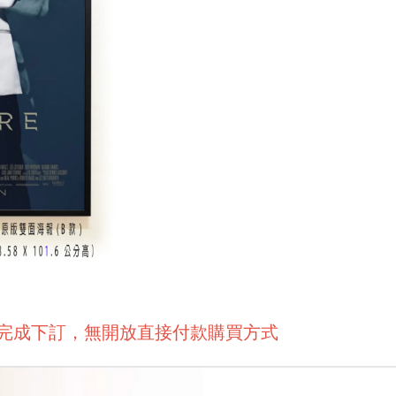
後完成下訂，無開放直接付款購買方式