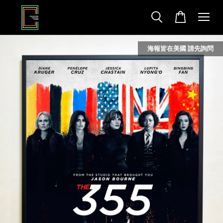
海報皆在美國 請先詢問