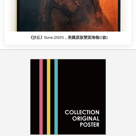
《沙丘》Dune (2021)，美國原版雙面海報(C款)