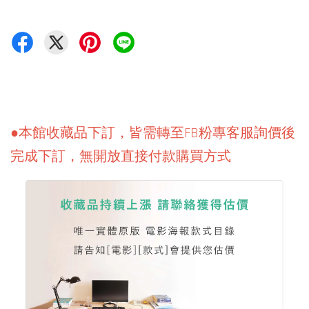
●本館收藏品下訂，皆需轉至FB粉專客服詢價後
完成下訂，無開放直接付款購買方式