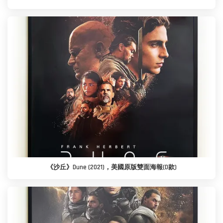
《沙丘》Dune (2021)，美國原版雙面海報(D款)