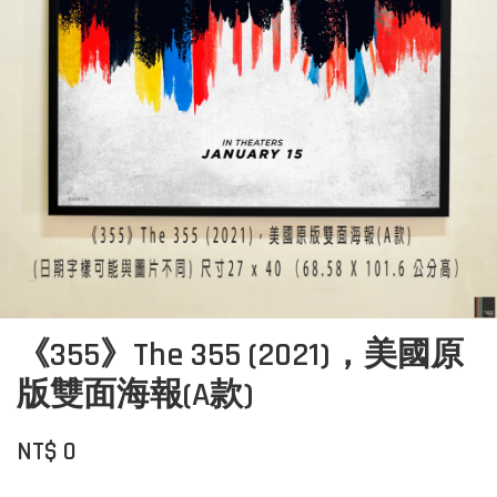
《355》The 355 (2021)，美國原
版雙面海報(A款)
NT$ 0