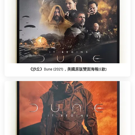
《沙丘》Dune (2021)，美國原版雙面海報(E款)